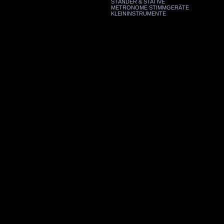
STÄNDER & STATIVE
METRONOME STIMMGERÄTE
KLEININSTRUMENTE