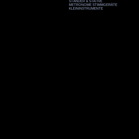
STÄNDER & STATIVE
METRONOME STIMMGERÄTE
KLEININSTRUMENTE