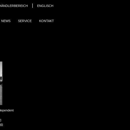
|
HÄNDLERBEREICH
ENGLISCH
NEWS
SERVICE
KONTAKT
ndependent
m
om