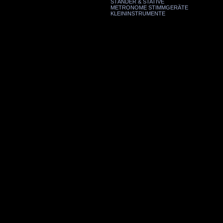
STÄNDER & STATIVE
METRONOME STIMMGERÄTE
KLEININSTRUMENTE