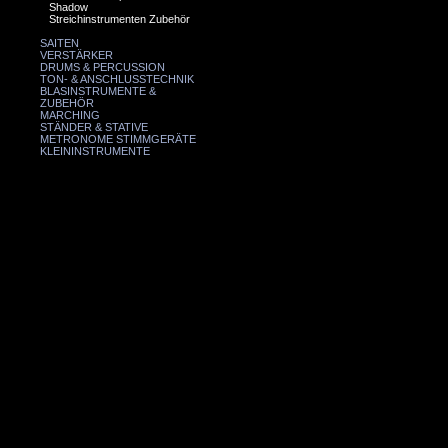
Shadow
Streichinstrumenten Zubehör
SAITEN
VERSTÄRKER
DRUMS & PERCUSSION
TON- & ANSCHLUSSTECHNIK
BLASINSTRUMENTE &
ZUBEHÖR
MARCHING
STÄNDER & STATIVE
METRONOME STIMMGERÄTE
KLEININSTRUMENTE