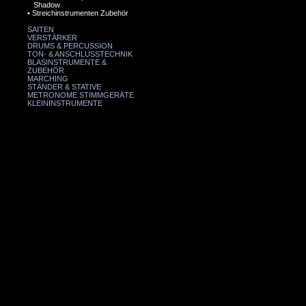
Shadow
•
Streichinstrumenten Zubehör
SAITEN
VERSTÄRKER
DRUMS & PERCUSSION
TON- & ANSCHLUSSTECHNIK
BLASINSTRUMENTE &
ZUBEHÖR
MARCHING
STÄNDER & STATIVE
METRONOME STIMMGERÄTE
KLEININSTRUMENTE