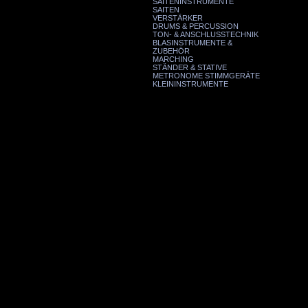
SAITENINSTRUMENTE
SAITEN
VERSTÄRKER
DRUMS & PERCUSSION
TON- & ANSCHLUSSTECHNIK
BLASINSTRUMENTE &
ZUBEHÖR
MARCHING
STÄNDER & STATIVE
METRONOME STIMMGERÄTE
KLEININSTRUMENTE