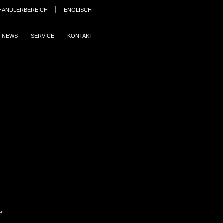
|
HÄNDLERBEREICH
ENGLISCH
NEWS
SERVICE
KONTAKT
f