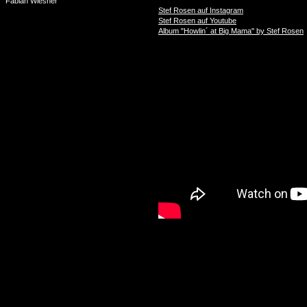
Fabian Wiesner
Stef Rosen auf Instagram
Stef Rosen auf Youtube
Album "Howlin´ at Big Mama" by Stef Rosen