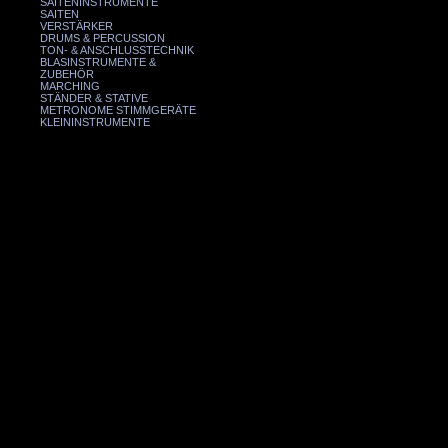
SAITENINSTRUMENTE
SAITEN
VERSTÄRKER
DRUMS & PERCUSSION
TON- & ANSCHLUSSTECHNIK
BLASINSTRUMENTE &
ZUBEHÖR
MARCHING
STÄNDER & STATIVE
METRONOME STIMMGERÄTE
KLEININSTRUMENTE