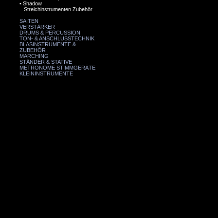
•
Shadow
Streichinstrumenten Zubehör
SAITEN
VERSTÄRKER
DRUMS & PERCUSSION
TON- & ANSCHLUSSTECHNIK
BLASINSTRUMENTE &
ZUBEHÖR
MARCHING
STÄNDER & STATIVE
METRONOME STIMMGERÄTE
KLEININSTRUMENTE