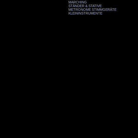
MARCHING
STÄNDER & STATIVE
METRONOME STIMMGERÄTE
KLEININSTRUMENTE