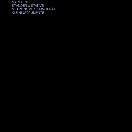
MARCHING
STÄNDER & STATIVE
METRONOME STIMMGERÄTE
KLEININSTRUMENTE