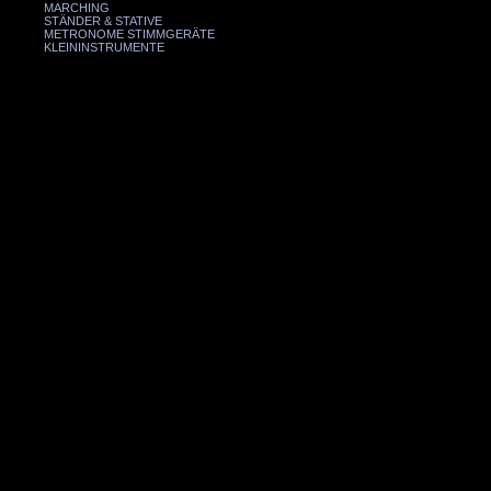
MARCHING
STÄNDER & STATIVE
METRONOME STIMMGERÄTE
KLEININSTRUMENTE