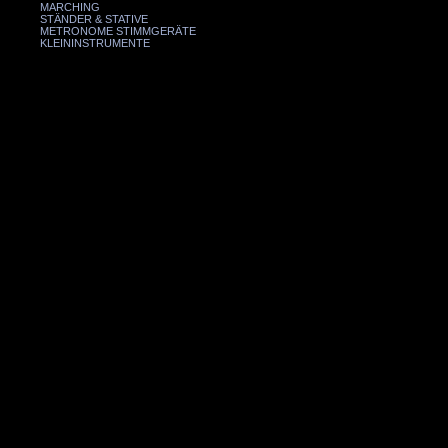
MARCHING
STÄNDER & STATIVE
METRONOME STIMMGERÄTE
KLEININSTRUMENTE