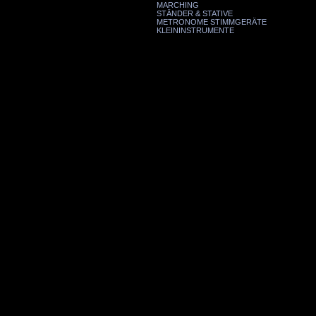
MARCHING
STÄNDER & STATIVE
METRONOME STIMMGERÄTE
KLEININSTRUMENTE