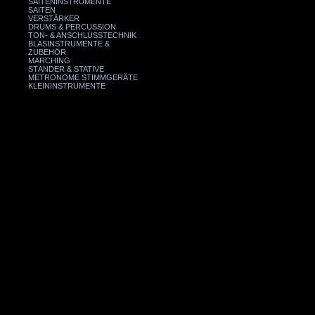
SAITENINSTRUMENTE
SAITEN
VERSTÄRKER
DRUMS & PERCUSSION
TON- & ANSCHLUSSTECHNIK
BLASINSTRUMENTE &
ZUBEHÖR
MARCHING
STÄNDER & STATIVE
METRONOME STIMMGERÄTE
KLEININSTRUMENTE