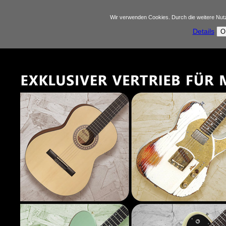
Wir verwenden Cookies. Durch die weitere Nu
Details
O