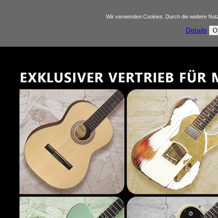
Wir verwenden Cookies. Durch die weitere Nu
Details
O