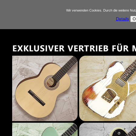
Wir verwenden Cookies. Durch die weitere Nu
Details
O