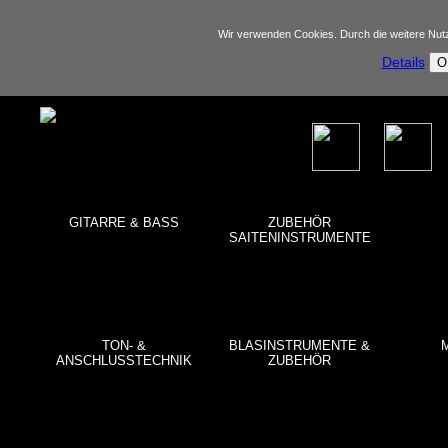
Wir verwenden Cookies. Durch die weitere Nu
Details
O
GITARRE & BASS
ZUBEHÖR
SAITENINSTRUMENTE
TON- &
BLASINSTRUMENTE &
ANSCHLUSSTECHNIK
ZUBEHÖR